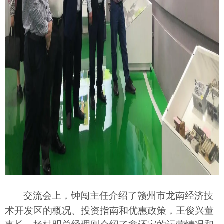
交流会上
，
钟闯主任介绍了
赣州市龙南
经济技
术开发区
的概况、投资指南和优惠政策，王俊兴董