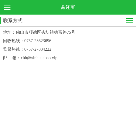
鑫还宝
联系方式
地址：佛山市顺德区杏坛镇德富路75号
回收热线：0757-23623696
监督热线：0757-27834222
邮 箱：xhb@xinhuanbao.vip